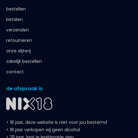
bestellen
betalen
verzenden
retourneren
onze slijterij
zakelijk bestellen
contact
de afspraak is
< 18 jaar, deze website is niet voor jou bestemd
< 18 jaar verkopen wij geen alcohol
< 25 jaar, laat je legitimatie zien