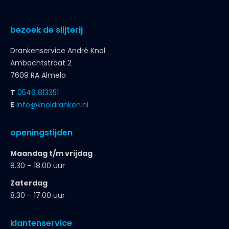
bezoek de slijterij
Drankenservice André Knol
Ambachtstraat 2
7609 RA Almelo
T
0546 813351
E
info@knoldranken.nl
openingstijden
Maandag t/m vrijdag
8.30 – 18.00 uur
Zaterdag
8.30 – 17.00 uur
klantenservice