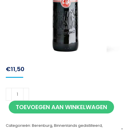
€
11,50
Sonnema
Berenburg
TOEVOEGEN AAN WINKELWAGEN
50cl
aantal
Categorieën:
Berenburg
,
Binnenlands gedistilleerd
,