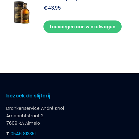
€
43,95
toevoegen aan winkelwagen
bezoek de slijterij
Drankenservice André Knol
Ambachtstraat 2
7609 RA Almelo
T
0546 813351