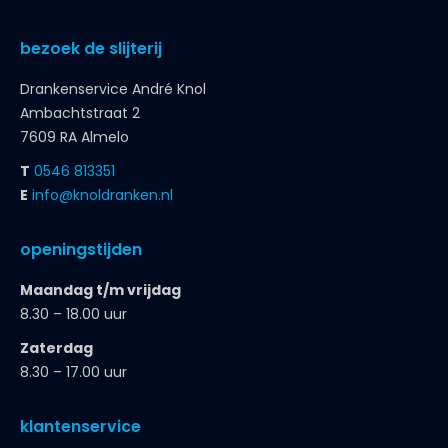
bezoek de slijterij
Drankenservice André Knol
Ambachtstraat 2
7609 RA Almelo
T
0546 813351
E
info@knoldranken.nl
openingstijden
Maandag t/m vrijdag
8.30 – 18.00 uur
Zaterdag
8.30 – 17.00 uur
klantenservice