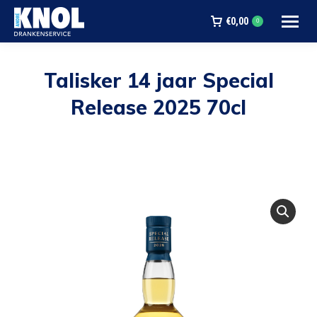
€
0,00
0
Talisker 14 jaar Special
Release 2025 70cl
Je bent hier: