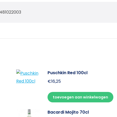
481022003
Puschkin Red 100cl
€
16,25
toevoegen aan winkelwagen
Bacardi Mojito 70cl