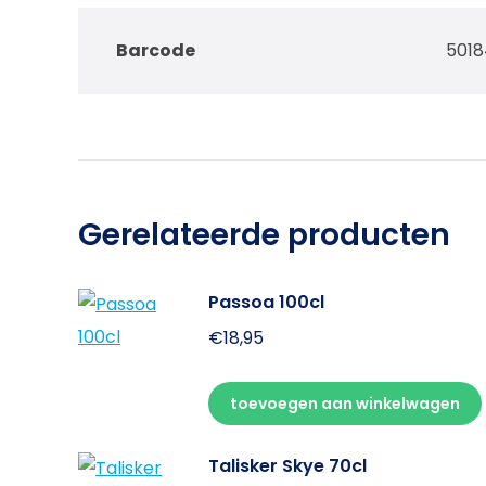
Barcode
5018
Gerelateerde producten
Passoa 100cl
€
18,95
toevoegen aan winkelwagen
Talisker Skye 70cl