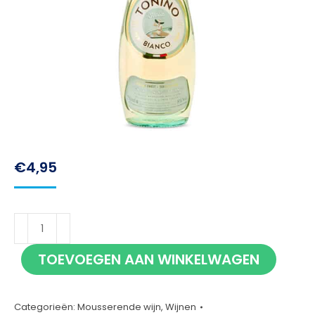
€
4,95
Tonino
bianco
TOEVOEGEN AAN WINKELWAGEN
75cl
aantal
Categorieën:
Mousserende wijn
,
Wijnen