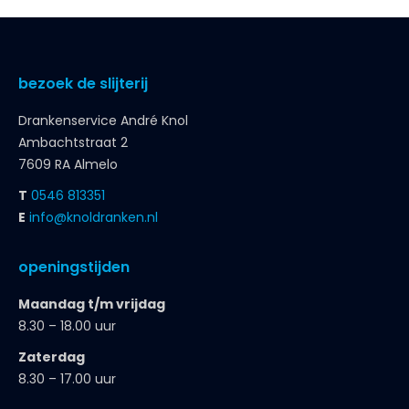
bezoek de slijterij
Drankenservice André Knol
Ambachtstraat 2
7609 RA Almelo
T
0546 813351
E
info@knoldranken.nl
openingstijden
Maandag t/m vrijdag
8.30 – 18.00 uur
Zaterdag
8.30 – 17.00 uur