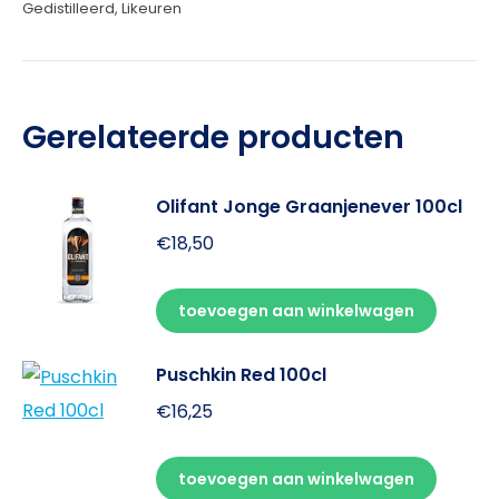
Gedistilleerd
,
Likeuren
Gerelateerde producten
Olifant Jonge Graanjenever 100cl
€
18,50
toevoegen aan winkelwagen
Puschkin Red 100cl
€
16,25
toevoegen aan winkelwagen