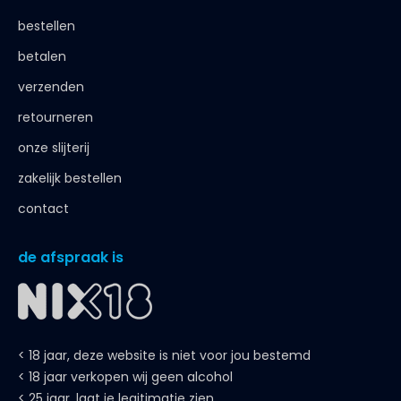
bestellen
betalen
verzenden
retourneren
onze slijterij
zakelijk bestellen
contact
de afspraak is
< 18 jaar, deze website is niet voor jou bestemd
< 18 jaar verkopen wij geen alcohol
< 25 jaar, laat je legitimatie zien