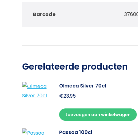
Barcode
3760
Gerelateerde producten
Olmeca Silver 70cl
€
23,95
toevoegen aan winkelwagen
Passoa 100cl