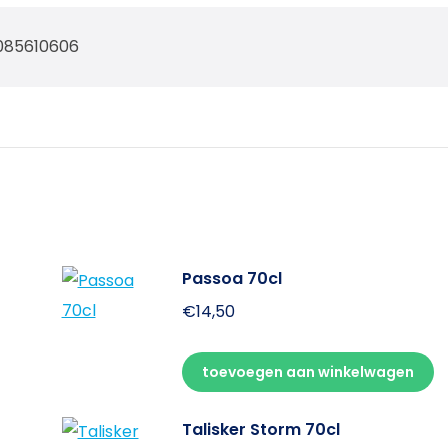
085610606
Passoa 70cl
€
14,50
toevoegen aan winkelwagen
Talisker Storm 70cl