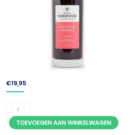
€
19,95
Verhofstede
Edelweiss
TOEVOEGEN AAN WINKELWAGEN
Krieken
70cl