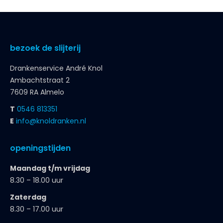
bezoek de slijterij
Drankenservice André Knol
Ambachtstraat 2
7609 RA Almelo
T
0546 813351
E
info@knoldranken.nl
openingstijden
Maandag t/m vrijdag
8.30 – 18.00 uur
Zaterdag
8.30 – 17.00 uur