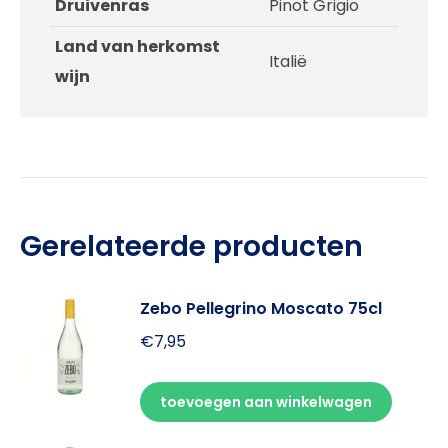
Druivenras
Pinot Grigio
Land van herkomst
Italië
wijn
Gerelateerde producten
Zebo Pellegrino Moscato 75cl
€
7,95
toevoegen aan winkelwagen