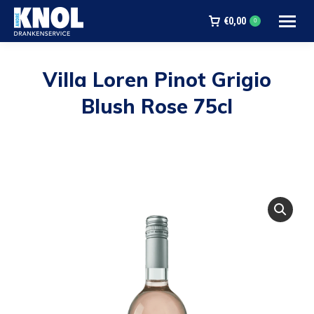
€
0,00
0
Villa Loren Pinot Grigio
Blush Rose 75cl
Je bent hier: