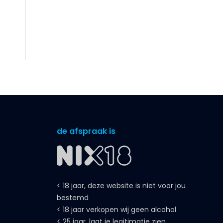
de afspraak is
< 18 jaar, deze website is niet voor jou
bestemd
< 18 jaar verkopen wij geen alcohol
< 25 jaar, laat je legitimatie zien