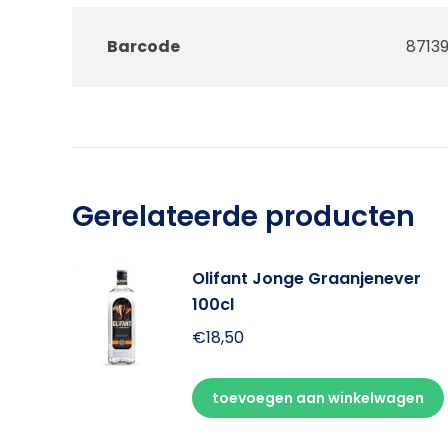
Barcode
8713
Gerelateerde producten
Olifant Jonge Graanjenever
100cl
€
18,50
toevoegen aan winkelwagen