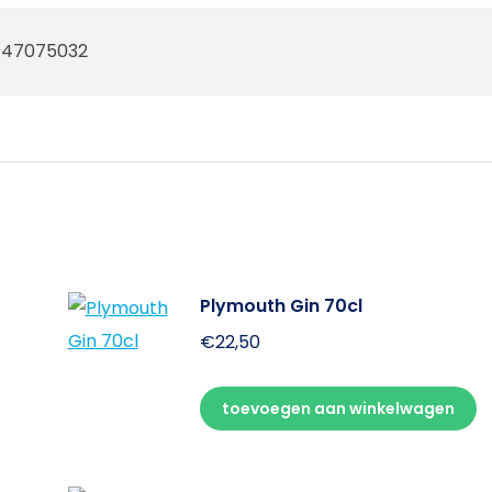
947075032
Plymouth Gin 70cl
€
22,50
toevoegen aan winkelwagen