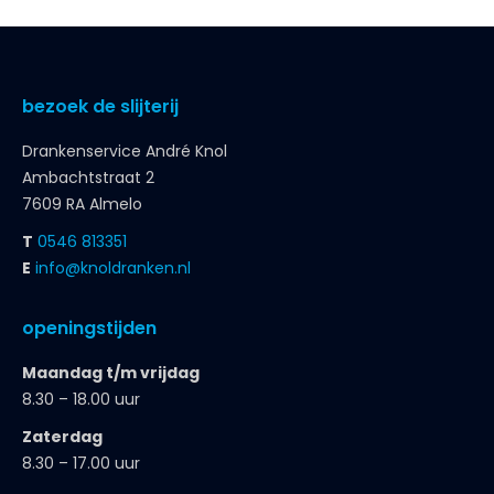
bezoek de slijterij
Drankenservice André Knol
Ambachtstraat 2
7609 RA Almelo
T
0546 813351
E
info@knoldranken.nl
openingstijden
Maandag t/m vrijdag
8.30 – 18.00 uur
Zaterdag
8.30 – 17.00 uur