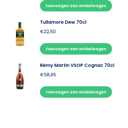
toevoegen aan winkelwagen
Tullamore Dew 70cl
€
22,50
toevoegen aan winkelwagen
Rémy Martin VSOP Cognac 70cl
€
58,95
toevoegen aan winkelwagen