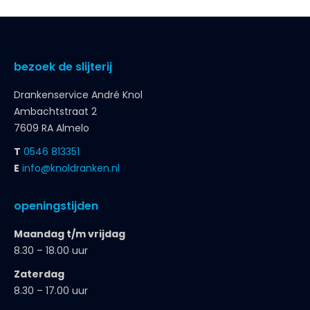
bezoek de slijterij
Drankenservice André Knol
Ambachtstraat 2
7609 RA Almelo
T
0546 813351
E
info@knoldranken.nl
openingstijden
Maandag t/m vrijdag
8.30 – 18.00 uur
Zaterdag
8.30 – 17.00 uur