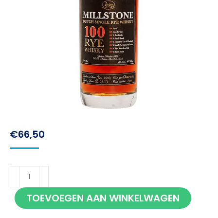
€
66,50
Zuidam
Millstone
TOEVOEGEN AAN WINKELWAGEN
Rye
100