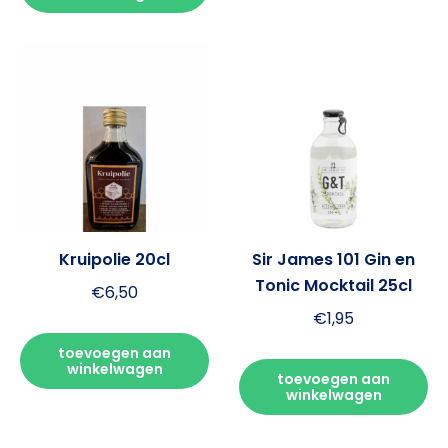
Kruipolie 20cl
Sir James 101 Gin en
Tonic Mocktail 25cl
€
6,50
€
1,95
toevoegen aan
winkelwagen
toevoegen aan
winkelwagen