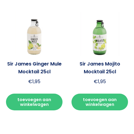
Sir James Ginger Mule
Sir James Mojito
Mocktail 25cl
Mocktail 25cl
€
1,95
€
1,95
toevoegen aan
toevoegen aan
winkelwagen
winkelwagen