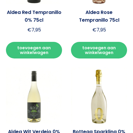
Aldea Red Tempranillo
Aldea Rose
0% 75cl
Tempranillo 75cl
€
7,95
€
7,95
toevoegen aan
toevoegen aan
winkelwagen
winkelwagen
Aldea Wit Verdejo 0%
Bottega Sparkling 0%