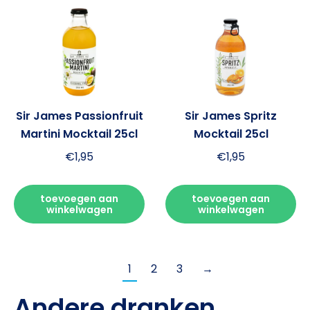
Sir James Passionfruit
Sir James Spritz
Martini Mocktail 25cl
Mocktail 25cl
€
1,95
€
1,95
toevoegen aan
toevoegen aan
winkelwagen
winkelwagen
1
2
3
→
Andere dranken