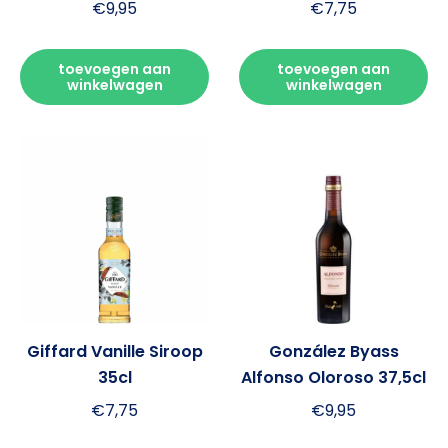
€
9,95
€
7,75
toevoegen aan
toevoegen aan
winkelwagen
winkelwagen
Giffard Vanille Siroop
González Byass
35cl
Alfonso Oloroso 37,5cl
€
7,75
€
9,95