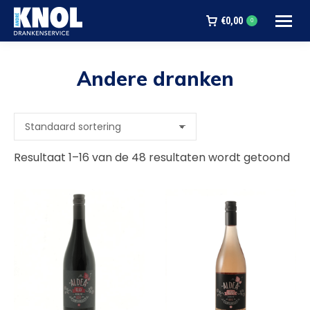
€
0,00
0
Andere dranken
Je bent hier:
Resultaat 1–16 van de 48 resultaten wordt getoond