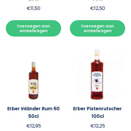
€
11,50
€
12,50
toevoegen aan
toevoegen aan
winkelwagen
winkelwagen
Erber Inländer Rum 60
Erber Pistenrutscher
50cl
100cl
€
12,95
€
12,25