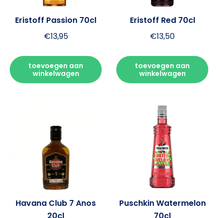
Eristoff Passion 70cl
Eristoff Red 70cl
€
13,95
€
13,50
toevoegen aan
toevoegen aan
winkelwagen
winkelwagen
Havana Club 7 Anos
Puschkin Watermelon
20cl
70cl