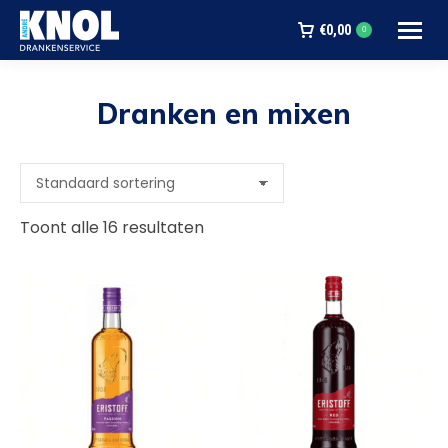
€
0,00
0
Dranken en mixen
Je bent hier:
Toont alle 16 resultaten