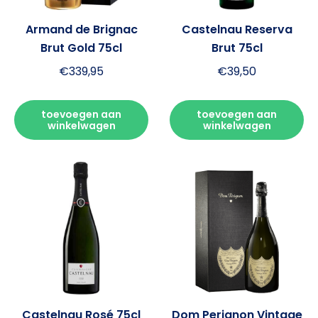
Armand de Brignac
Castelnau Reserva
Brut Gold 75cl
Brut 75cl
€
339,95
€
39,50
toevoegen aan
toevoegen aan
winkelwagen
winkelwagen
Castelnau Rosé 75cl
Dom Perignon Vintage