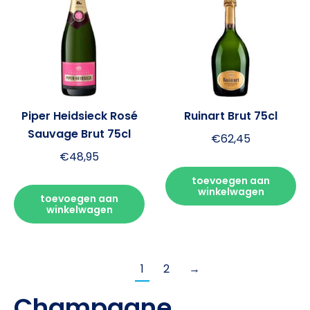
Piper Heidsieck Rosé
Ruinart Brut 75cl
Sauvage Brut 75cl
€
62,45
€
48,95
toevoegen aan
winkelwagen
toevoegen aan
winkelwagen
1
2
→
Champagne