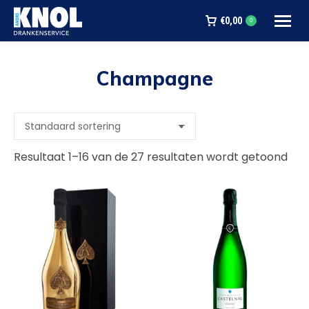
€
0,00
0
Champagne
Je bent hier:
Resultaat 1–16 van de 27 resultaten wordt getoond