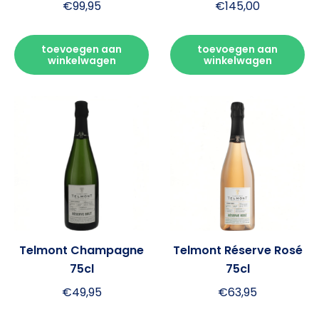
€
99,95
€
145,00
toevoegen aan
toevoegen aan
winkelwagen
winkelwagen
Telmont Champagne
Telmont Réserve Rosé
75cl
75cl
€
49,95
€
63,95