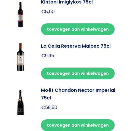
Kintoni Imiglykos 75cl
€
8,50
toevoegen aan winkelwagen
La Celia Reserva Malbec 75cl
€
9,95
toevoegen aan winkelwagen
Moët Chandon Nectar Imperial
75cl
€
59,50
toevoegen aan winkelwagen