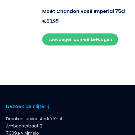
Moët Chandon Rosé Imperial 75cl
€
63,95
toevoegen aan winkelwagen
bezoek de slijterij
Drankenservice André Knol
Ambachtstraat 2