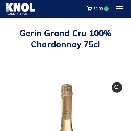
€
0,00
0
Gerin Grand Cru 100%
Chardonnay 75cl
Je bent hier: