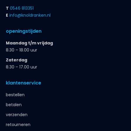
7609 RA Almelo
T
0546 813351
E
info@knoldranken.nl
openingstijden
Maandag t/m vrijdag
8.30 – 18.00 uur
Zaterdag
8.30 – 17.00 uur
klantenservice
bestellen
betalen
verzenden