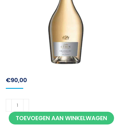
€
90,00
Gerin
Grand
TOEVOEGEN AAN WINKELWAGEN
Cru
100%