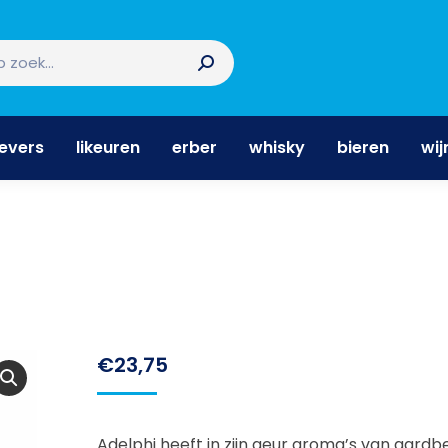
nevers
likeuren
erber
whisky
bieren
wi
nevers
likeuren
erber
whisky
bieren
wij
€
23,75
Adelphi heeft in zijn geur aroma’s van aardbe