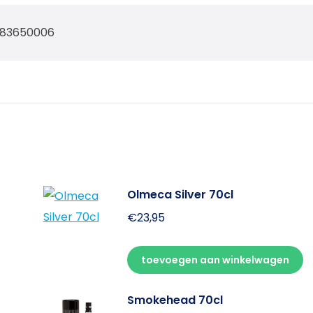
83650006
Olmeca Silver 70cl
€
23,95
toevoegen aan winkelwagen
Smokehead 70cl