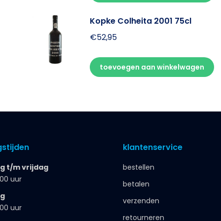
Kopke Colheita 2001 75cl
€
52,95
toevoegen aan winkelwagen
stijden
klantenservice
 t/m vrijdag
bestellen
.00 uur
betalen
ag
verzenden
.00 uur
retourneren