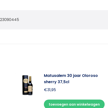
023090445
Matusalem 30 jaar Oloroso
sherry 37,5cl
€
31,95
toevoegen aan winkelwagen