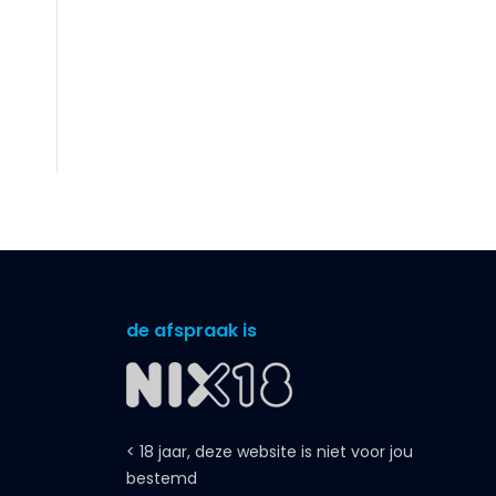
de afspraak is
< 18 jaar, deze website is niet voor jou
bestemd