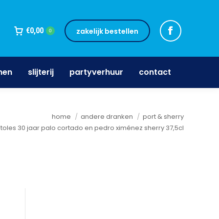
jnen
slijterij
partyverhuur
contact
€
0,00
zakelijk bestellen
0
nen
slijterij
partyverhuur
contact
home
andere dranken
port & sherry
toles 30 jaar palo cortado en pedro ximénez sherry 37,5cl