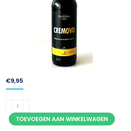
€
9,95
Pellegrino
Marsala
TOEVOEGEN AAN WINKELWAGEN
Cremovo
75cl