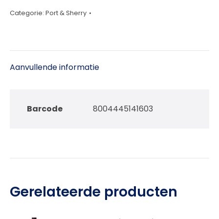
aantal
Categorie:
Port & Sherry
Aanvullende informatie
Barcode
8004445141603
Gerelateerde producten