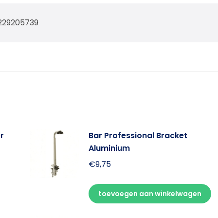
229205739
r
Bar Professional Bracket
Aluminium
€
9,75
toevoegen aan winkelwagen