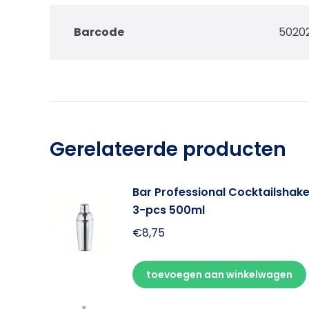
Barcode
5020
Gerelateerde producten
Bar Professional Cocktailshake
3-pcs 500ml
€
8,75
toevoegen aan winkelwagen