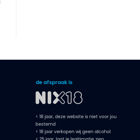
l
de afspraak is
< 18 jaar, deze website is niet voor jou
bestemd
< 18 jaar verkopen wij geen alcohol
< 25 jaar, laat je legitimatie zien