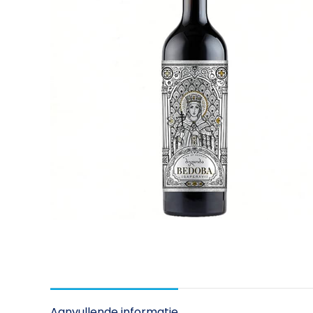
Aanvullende informatie