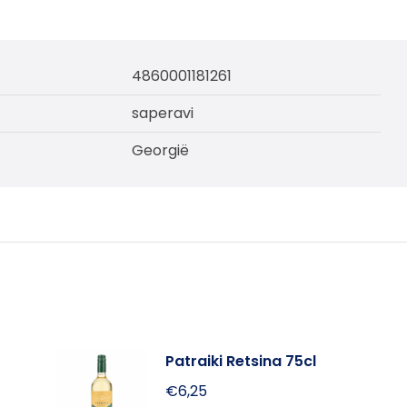
4860001181261
saperavi
Georgië
Patraiki Retsina 75cl
€
6,25