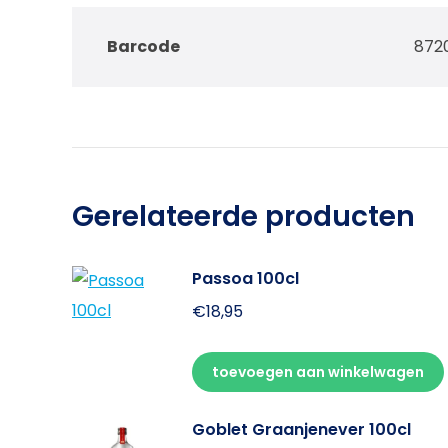
Barcode
872
Gerelateerde producten
Passoa 100cl
€
18,95
toevoegen aan winkelwagen
Goblet Graanjenever 100cl