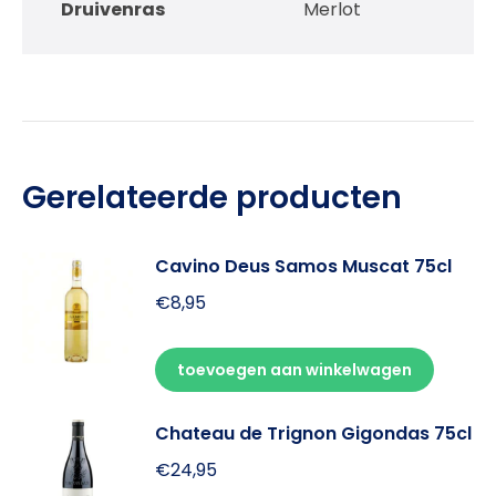
Druivenras
Merlot
Gerelateerde producten
Cavino Deus Samos Muscat 75cl
€
8,95
toevoegen aan winkelwagen
Chateau de Trignon Gigondas 75cl
€
24,95