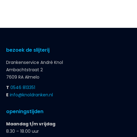
bezoek de slijterij
Drankenservice André Knol
Ambachtstraat 2
7609 RA Almelo
T
0546 813351
E
info@knoldranken.nl
openingstijden
Maandag t/m vrijdag
8.30 – 18.00 uur