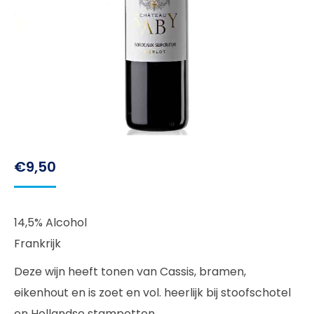
€
9,50
14,5% Alcohol
Frankrijk
Deze wijn heeft tonen van Cassis, bramen,
eikenhout en is zoet en vol. heerlijk bij stoofschotel
en Hollandse stampotten.