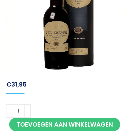
€
31,95
Del
Duque
TOEVOEGEN AAN WINKELWAGEN
30
jaar