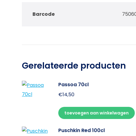
Barcode
7506
Gerelateerde producten
Passoa 70cl
€
14,50
toevoegen aan winkelwagen
Puschkin Red 100cl