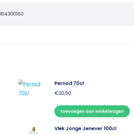
064300160
Pernod 70cl
€
20,50
toevoegen aan winkelwagen
Vlek Jonge Jenever 100cl