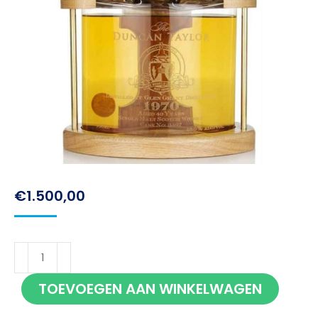
€
1.500,00
Duncan
Taylor
TOEVOEGEN AAN WINKELWAGEN
Glenrothes
1970