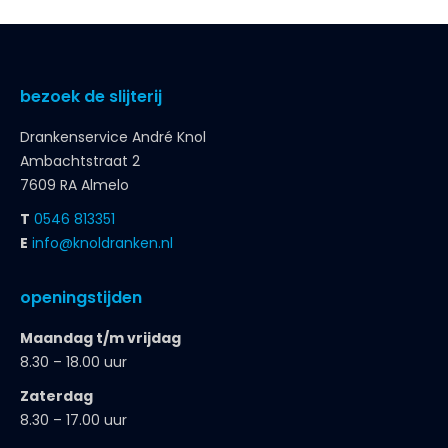
bezoek de slijterij
Drankenservice André Knol
Ambachtstraat 2
7609 RA Almelo
T
0546 813351
E
info@knoldranken.nl
openingstijden
Maandag t/m vrijdag
8.30 – 18.00 uur
Zaterdag
8.30 – 17.00 uur