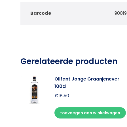
Barcode
9001
Gerelateerde producten
Olifant Jonge Graanjenever
100cl
€
18,50
toevoegen aan winkelwagen