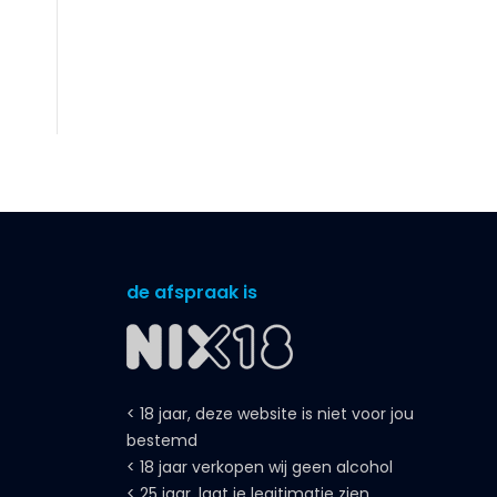
de afspraak is
< 18 jaar, deze website is niet voor jou
bestemd
< 18 jaar verkopen wij geen alcohol
< 25 jaar, laat je legitimatie zien