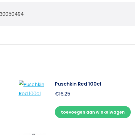
930050494
Puschkin Red 100cl
€
16,25
toevoegen aan winkelwagen