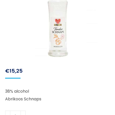
€
15,25
38% alcohol
Abrikoos Schnaps
Erber