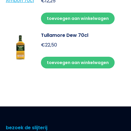
€
12,25
toevoegen aan winkelwagen
Tullamore Dew 70cl
€
22,50
toevoegen aan winkelwagen
bezoek de slijterij