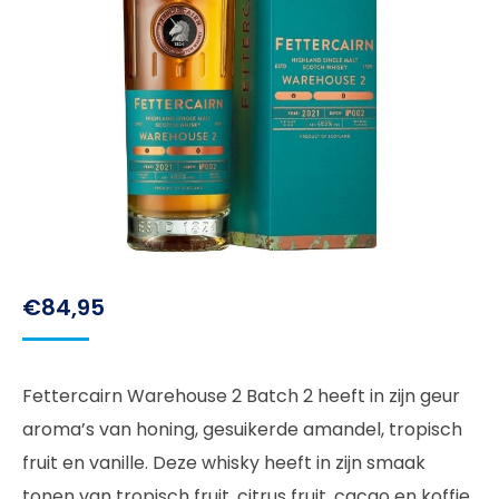
€
84,95
Fettercairn Warehouse 2 Batch 2 heeft in zijn geur
aroma’s van honing, gesuikerde amandel, tropisch
fruit en vanille. Deze whisky heeft in zijn smaak
tonen van tropisch fruit, citrus fruit, cacao en koffie.