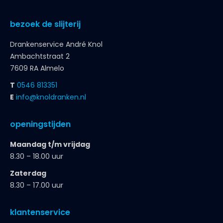
bezoek de slijterij
Drankenservice André Knol
Ambachtstraat 2
7609 RA Almelo
T
0546 813351
E
info@knoldranken.nl
openingstijden
Maandag t/m vrijdag
8.30 – 18.00 uur
Zaterdag
8.30 – 17.00 uur
klantenservice