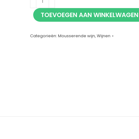
Prosecco
TOEVOEGEN AAN WINKELWAGEN
75cl
aantal
Categorieën:
Mousserende wijn
,
Wijnen