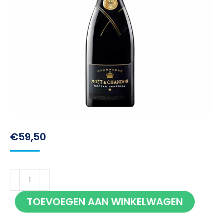
€
59,50
Moët
Chandon
TOEVOEGEN AAN WINKELWAGEN
Nectar
Imperial