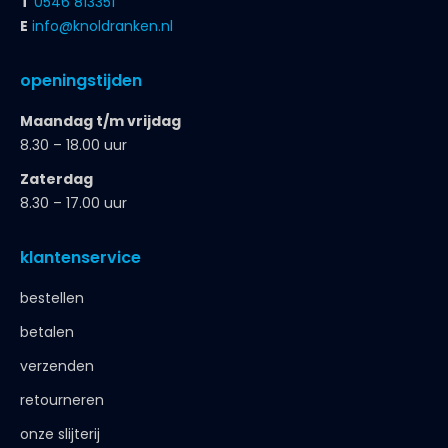
T
0546 813351
E
info@knoldranken.nl
openingstijden
Maandag t/m vrijdag
8.30 – 18.00 uur
Zaterdag
8.30 – 17.00 uur
klantenservice
bestellen
betalen
verzenden
retourneren
onze slijterij