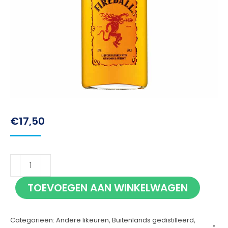
€
17,50
Fireball
70cl
TOEVOEGEN AAN WINKELWAGEN
aantal
Categorieën:
Andere likeuren
,
Buitenlands gedistilleerd
,