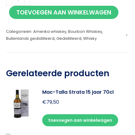
Roses
TOEVOEGEN AAN WINKELWAGEN
70cl
aantal
Categorieën:
Amerika whiskey
,
Bourbon Whiskey
,
Buitenlands gedistilleerd
,
Gedistilleerd
,
Whisky
Gerelateerde producten
Mac-Talla Strata 15 jaar 70cl
€
79,50
toevoegen aan winkelwagen