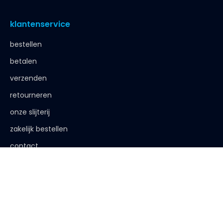
klantenservice
bestellen
betalen
verzenden
retourneren
onze slijterij
zakelijk bestellen
contact
de afspraak is