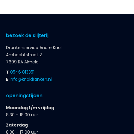
bezoek de slijterij
Drankenservice André Knol
Ambachtstraat 2
7609 RA Almelo
T
0546 813351
E
info@knoldranken.nl
openingstijden
Maandag t/m vrijdag
8.30 – 18.00 uur
Zaterdag
8.30 – 17.00 uur