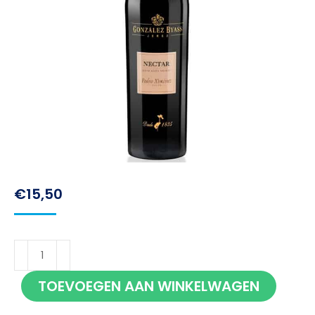
€
15,50
Gonzalez
Byass
TOEVOEGEN AAN WINKELWAGEN
Nectar
Pedro