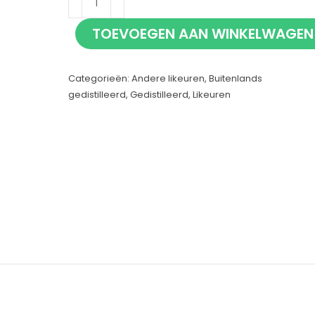
Amaretto
TOEVOEGEN AAN WINKELWAGEN
70cl
aantal
Categorieën:
Andere likeuren
,
Buitenlands
gedistilleerd
,
Gedistilleerd
,
Likeuren