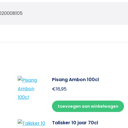
020008105
Pisang Ambon 100cl
€
16,95
toevoegen aan winkelwagen
Talisker 10 jaar 70cl