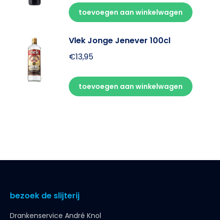
toevoegen aan winkelwagen
Vlek Jonge Jenever 100cl
€
13,95
toevoegen aan winkelwagen
bezoek de slijterij
Drankenservice André Knol