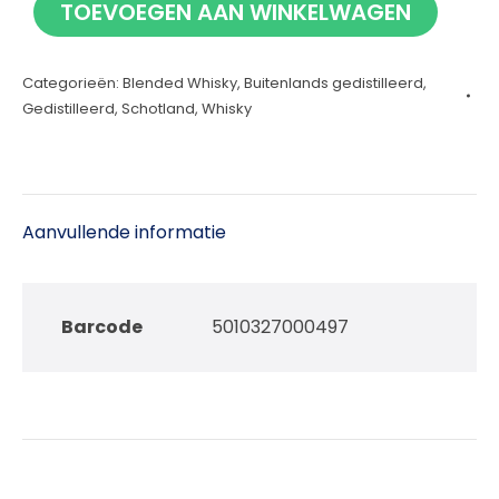
TOEVOEGEN AAN WINKELWAGEN
aantal
Categorieën:
Blended Whisky
,
Buitenlands gedistilleerd
,
Gedistilleerd
,
Schotland
,
Whisky
Aanvullende informatie
Barcode
5010327000497