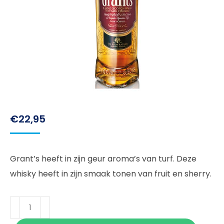
€
22,95
Grant’s heeft in zijn geur aroma’s van turf. Deze
whisky heeft in zijn smaak tonen van fruit en sherry.
Grant's
100cl