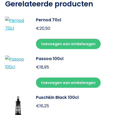
Gerelateerde producten
Pernod 70cl
€
20,50
toevoegen aan winkelwagen
Passoa 100cl
€
18,95
toevoegen aan winkelwagen
Puschkin Black 100cl
€
16,25