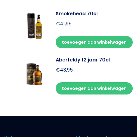
Smokehead 70cl
€
41,95
toevoegen aan winkelwagen
Aberfeldy 12 jaar 70cl
€
43,95
toevoegen aan winkelwagen