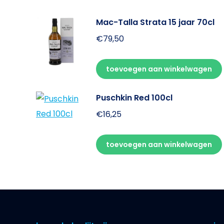
Mac-Talla Strata 15 jaar 70cl
€
79,50
toevoegen aan winkelwagen
Puschkin Red 100cl
€
16,25
toevoegen aan winkelwagen