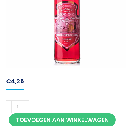
€
4,25
Hooghoudt
Limonadesiroop
TOEVOEGEN AAN WINKELWAGEN
Aardbei
70cl