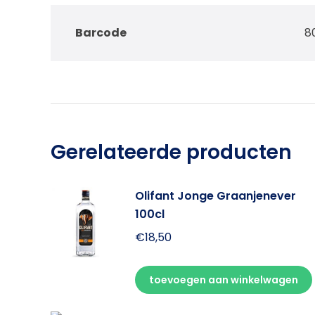
Barcode
8
Gerelateerde producten
Olifant Jonge Graanjenever
100cl
€
18,50
toevoegen aan winkelwagen