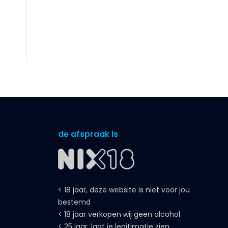
de afspraak is
< 18 jaar, deze website is niet voor jou
bestemd
< 18 jaar verkopen wij geen alcohol
< 25 jaar, laat je legitimatie zien