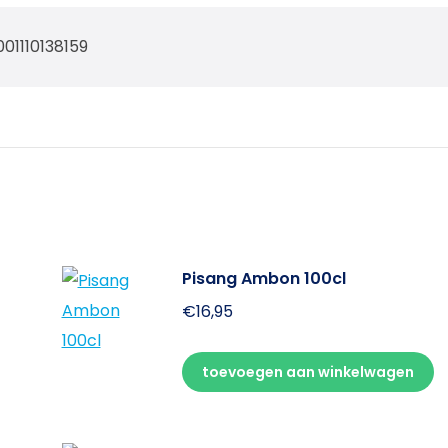
001110138159
Pisang Ambon 100cl
€
16,95
toevoegen aan winkelwagen