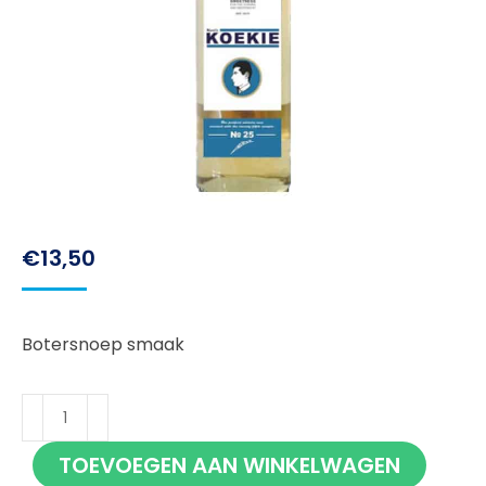
€
13,50
Botersnoep smaak
Koekie
Likeur
TOEVOEGEN AAN WINKELWAGEN
70cl