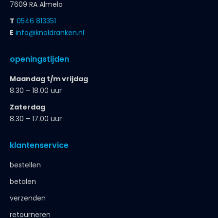
7609 RA Almelo
T
0546 813351
E
info@knoldranken.nl
openingstijden
Maandag t/m vrijdag
8.30 – 18.00 uur
Zaterdag
8.30 – 17.00 uur
klantenservice
bestellen
betalen
verzenden
retourneren