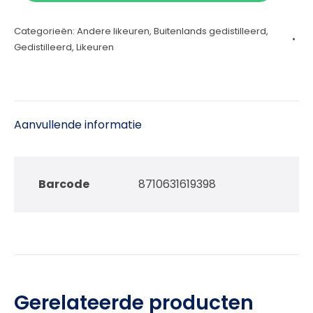
aantal
Categorieën:
Andere likeuren
,
Buitenlands gedistilleerd
,
Gedistilleerd
,
Likeuren
Aanvullende informatie
Barcode
8710631619398
Gerelateerde producten