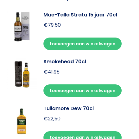
Mac-Talla Strata 15 jaar 70cl
€
79,50
toevoegen aan winkelwagen
Smokehead 70cl
€
41,95
toevoegen aan winkelwagen
Tullamore Dew 70cl
€
22,50
toevoegen aan winkelwagen