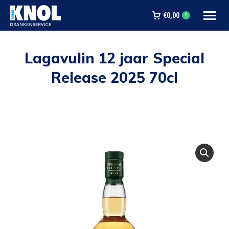
€
0,00
0
Lagavulin 12 jaar Special
Release 2025 70cl
Je bent hier: