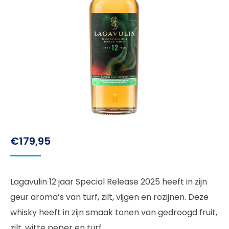
€
179,95
Lagavulin 12 jaar Special Release 2025 heeft in zijn
geur aroma’s van turf, zilt, vijgen en rozijnen. Deze
whisky heeft in zijn smaak tonen van gedroogd fruit,
zilt, witte peper en turf.