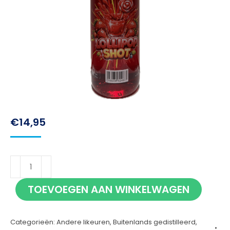
€
14,95
Lollipop
Shot
TOEVOEGEN AAN WINKELWAGEN
70cl
aantal
Categorieën:
Andere likeuren
,
Buitenlands gedistilleerd
,