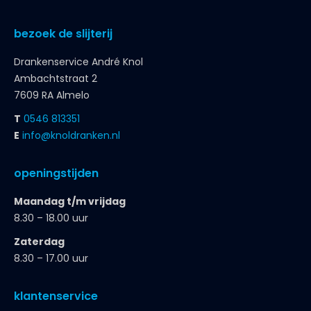
bezoek de slijterij
Drankenservice André Knol
Ambachtstraat 2
7609 RA Almelo
T
0546 813351
E
info@knoldranken.nl
openingstijden
Maandag t/m vrijdag
8.30 – 18.00 uur
Zaterdag
8.30 – 17.00 uur
klantenservice