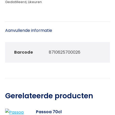
Gedistilleerd
,
Likeuren
Aanvullende informatie
Barcode
8710625700026
Gerelateerde producten
Passoa 70cl