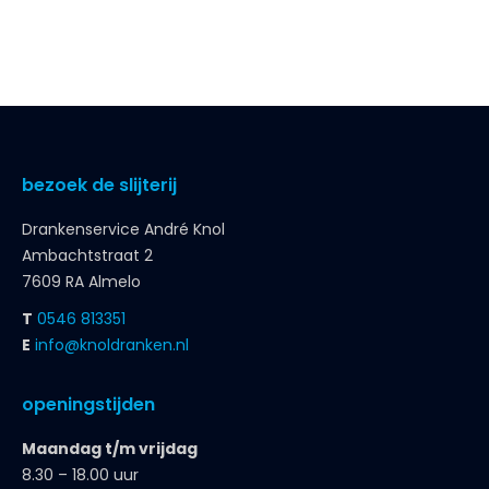
bezoek de slijterij
Drankenservice André Knol
Ambachtstraat 2
7609 RA Almelo
T
0546 813351
E
info@knoldranken.nl
openingstijden
Maandag t/m vrijdag
8.30 – 18.00 uur