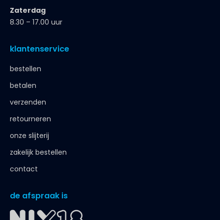
Zaterdag
8.30 – 17.00 uur
klantenservice
bestellen
betalen
verzenden
retourneren
onze slijterij
zakelijk bestellen
contact
de afspraak is