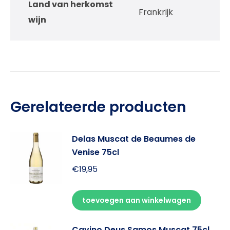
Land van herkomst
Frankrijk
wijn
Gerelateerde producten
Delas Muscat de Beaumes de
Venise 75cl
€
19,95
toevoegen aan winkelwagen
Cavino Deus Samos Muscat 75cl