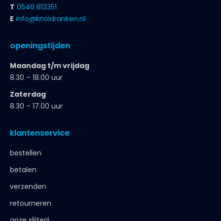
T
0546 813351
E
info@knoldranken.nl
openingstijden
Maandag t/m vrijdag
8.30 – 18.00 uur
Zaterdag
8.30 – 17.00 uur
klantenservice
bestellen
betalen
verzenden
retourneren
onze slijterij