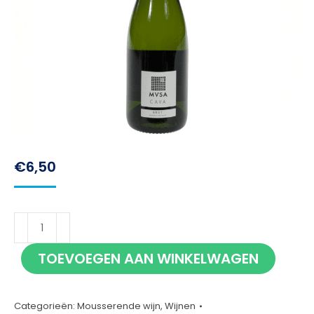
€
6,50
MVSA
Cava
TOEVOEGEN AAN WINKELWAGEN
37,5cl
aantal
Categorieën:
Mousserende wijn
,
Wijnen