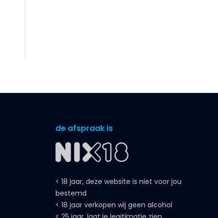
de afspraak is
< 18 jaar, deze website is niet voor jou
bestemd
< 18 jaar verkopen wij geen alcohol
< 25 jaar, laat je legitimatie zien