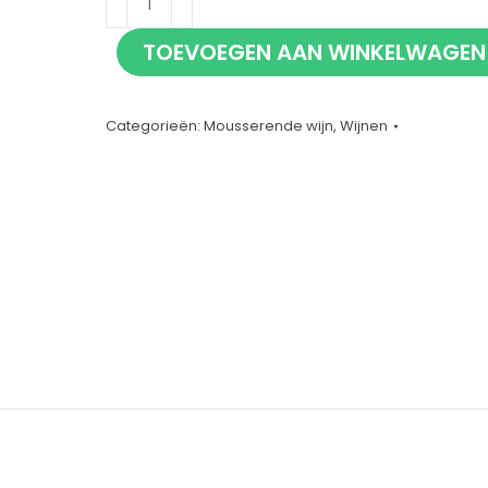
Cava
TOEVOEGEN AAN WINKELWAGEN
75cl
aantal
Categorieën:
Mousserende wijn
,
Wijnen