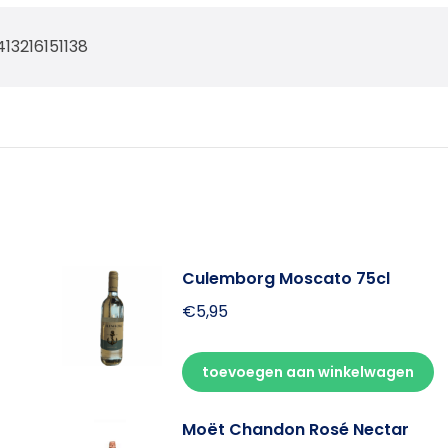
413216151138
Culemborg Moscato 75cl
€
5,95
toevoegen aan winkelwagen
Moët Chandon Rosé Nectar