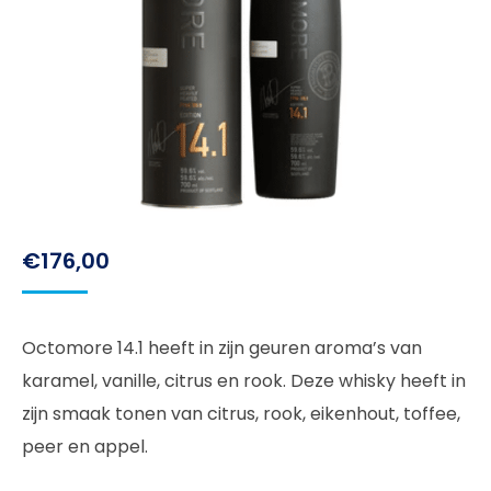
€
176,00
Octomore 14.1 heeft in zijn geuren aroma’s van
karamel, vanille, citrus en rook. Deze whisky heeft in
zijn smaak tonen van citrus, rook, eikenhout, toffee,
peer en appel.