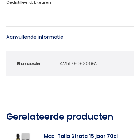
Gedistilleerd
,
Likeuren
Aanvullende informatie
Barcode
4251790820682
Gerelateerde producten
Mac-Talla Strata 15 jaar 70cl