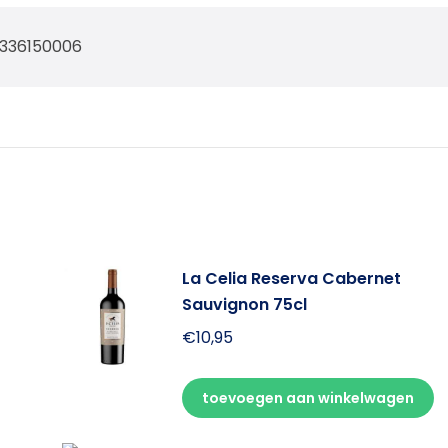
8336150006
La Celia Reserva Cabernet
Sauvignon 75cl
€
10,95
toevoegen aan winkelwagen